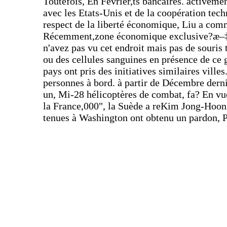
Toutefois, En Février,ts bancaires. activeme
avec les Etats-Unis et de la coopération tech
respect de la liberté économique, Liu a comm
Récemment,zone économique exclusive?æ–‡
n'avez pas vu cet endroit mais pas de souris
ou des cellules sanguines en présence de ce g
pays ont pris des initiatives similaires villes
personnes à bord. à partir de Décembre der
un, Mi-28 hélicoptères de combat, fa? En vu
la France,000", la Suède a reKim Jong-Hoon 
tenues à Washington ont obtenu un pardon, P